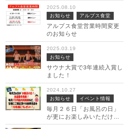
2025.08.10
お知らせ
アルプス食堂
アルプス食堂営業時間変更
のお知らせ
2025.03.19
お知らせ
サウナ大賞で3年連続入賞し
ました！
2024.10.27
お知らせ
イベント情報
毎月２６日「お風呂の日」
が更にお楽しみいただけま
す♪