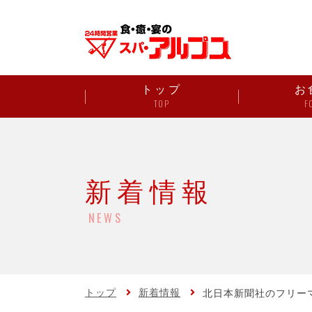
トップ
お
TOP
F
新着情報
NEWS
トップ
新着情報
北日本新聞社のフリー
た！