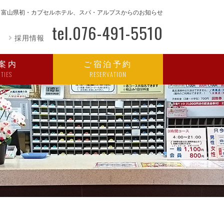
富山県初・カプセルホテル、スパ・アルプスからのお知らせ
tel.
076-491-5510
ー
採用情報
案内
ご宿泊予約
ITIES
RESERVATION